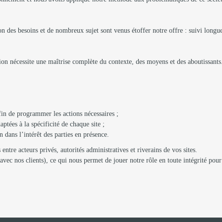
on des besoins et de nombreux sujet sont venus étoffer notre offre : suivi long
tion nécessite une maîtrise complète du contexte, des moyens et des aboutissant
fin de programmer les actions nécessaires ;
ées à la spécificité de chaque site ;
n dans l’intérêt des parties en présence.
entre acteurs privés, autorités administratives et riverains de vos sites.
vec nos clients), ce qui nous permet de jouer notre rôle en toute intégrité pou