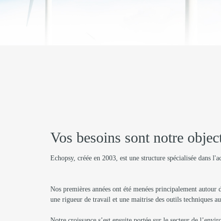
Vos besoins sont notre object
Echopsy, créée en 2003, est une structure spécialisée dans l'a
Nos premières années ont été menées principalement autour d’
une rigueur de travail et une maitrise des outils techniques a
Notre croissance s’est ensuite portée sur le secteur de l’env