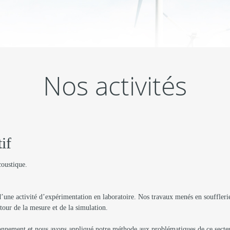
Nos activités
if
coustique.
une activité d’expérimentation en laboratoire. Nos travaux menés en soufflerie
utour de la mesure et de la simulation.
ironnement et nous avons appliqué notre méthode aux problématiques de ce secteur