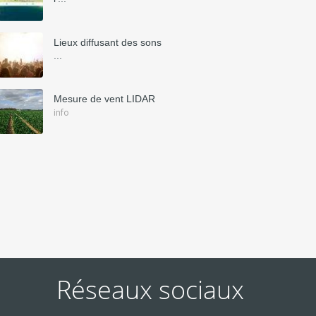
Lieux diffusant des sons
...
Mesure de vent LIDAR
info
Réseaux sociaux