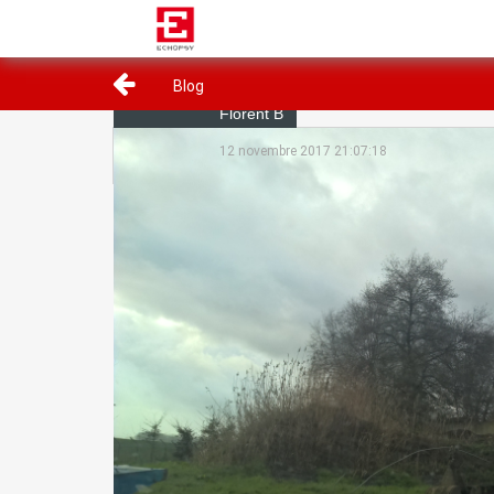
Blog
Florent B
12 novembre 2017 21:07:18