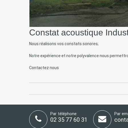
Constat acoustique Indust
Nous réalisons vos constats sonores;
Notre expérience et notre polyvalence nous permettro
Contactez nous
Par téléphone:
Par ema
02 35 77 60 31
cont