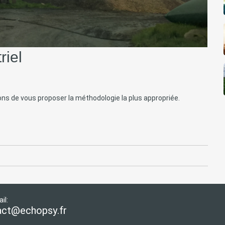
riel
ns de vous proposer la méthodologie la plus appropriée.
il:
act@echopsy.fr